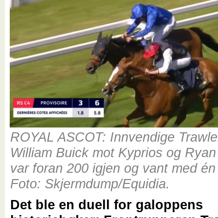
ROYAL ASCOT: Innvendige Trawle
William Buick mot Kyprios og Rya
var foran 200 igjen og vant med én
Foto: Skjermdump/Equidia.
Det ble en duell for galoppens