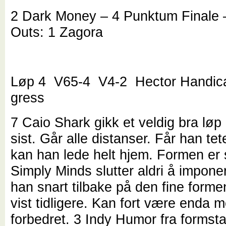
2 Dark Money – 4 Punktum Finale 
Outs: 1 Zagora
Løp 4 V65-4 V4-2 Hector Handic
gress
7 Caio Shark gikk et veldig bra løp 
sist. Går alle distanser. Får han te
kan han lede helt hjem. Formen er 
Simply Minds slutter aldri å impone
han snart tilbake på den fine forme
vist tidligere. Kan fort være enda m
forbedret. 3 Indy Humor fra formstal