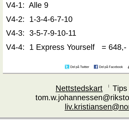
V4-1: Alle 9
V4-2: 1-3-4-6-7-10
V4-3: 3-5-7-9-10-11
V4-4: 1 Express Yourself = 648,-
Del på Twitter
Del på Facebook
Nettstedskart
Tips
tom.w.johannessen@riksto
liv.kristiansen@n