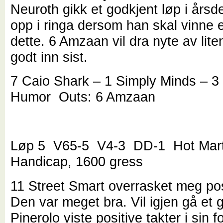
Neuroth gikk et godkjent løp i års
opp i ringa dersom han skal vinne 
dette. 6 Amzaan vil dra nyte av lite
godt inn sist.
7 Caio Shark – 1 Simply Minds – 3
Humor Outs: 6 Amzaan
Løp 5 V65-5 V4-3 DD-1 Hot Mar
Handicap, 1600 gress
11 Street Smart overrasket meg posi
Den var meget bra. Vil igjen gå et g
Pinerolo viste positive takter i sin fo