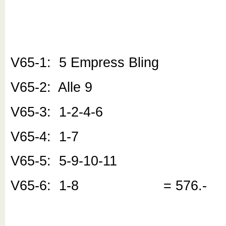
V65-1: 5 Empress Bling
V65-2: Alle 9
V65-3: 1-2-4-6
V65-4: 1-7
V65-5: 5-9-10-11
V65-6: 1-8 = 576.-