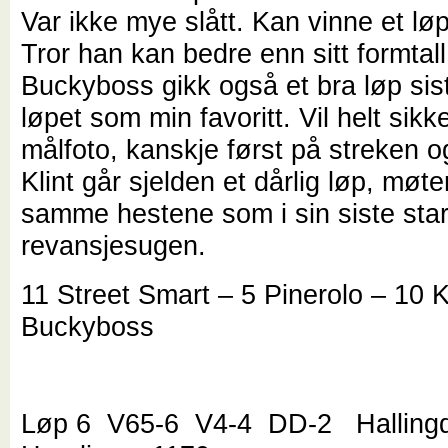
Var ikke mye slått. Kan vinne et lø
Tror han kan bedre enn sitt formtall
Buckyboss gikk også et bra løp si
løpet som min favoritt. Vil helt sik
målfoto, kanskje først på streken o
Klint går sjelden et dårlig løp, møte
samme hestene som i sin siste start
revansjesugen.
11 Street Smart – 5 Pinerolo – 10 K
Buckyboss
Løp 6 V65-6 V4-4 DD-2 Hallingd