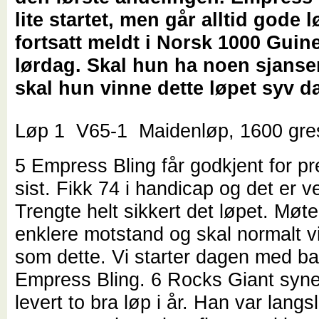
lite startet, men går alltid gode l
fortsatt meldt i Norsk 1000 Guin
lørdag. Skal hun ha noen sjanse
skal hun vinne dette løpet syv da
Løp 1 V65-1 Maidenløp, 1600 gre
5 Empress Bling får godkjent for p
sist. Fikk 74 i handicap og det er ve
Trengte helt sikkert det løpet. Møte
enklere motstand og skal normalt v
som dette. Vi starter dagen med b
Empress Bling. 6 Rocks Giant syne
levert to bra løp i år. Han var langsl