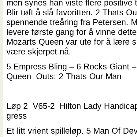
men synes han viste flere positive 
Blir tøft å slå favoritten. 2 Thats 
spennende treåring fra Petersen. 
levere første gang for å vinne dette
Mozarts Queen var ute for å lære si
være skjerpet nå.
5 Empress Bling – 6 Rocks Giant –
Queen Outs: 2 Thats Our Man
Løp 2 V65-2 Hilton Lady Handica
gress
Et litt vrient spilleløp. 5 Man Of De