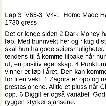
Løp 3 V65-3 V4-1 Home Made Ha
1730 gress
Det er lenge siden 2 Dark Money h
løp. Med bunnvekt her og riktig dis
skal hun ha gode seiersmuligheter.
tendens til å komme tilbake når hun
ut, en positiv egenskap. 4 Punktum
vinner et løp i året. Den kan komme
for liten vekt. 1 Zagora er opp og n
prestasjonene. Alltid et pluss når C
opp. 6 Diggit er også variabel. God
ryggen styrker sjansene.