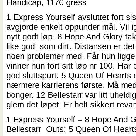
Handicap, 1170 gress
1 Express Yourself avsluttet fort si
avgjorde enkelt oppunder mål. Vil i
nytt godt løp. 8 Hope And Glory tak
like godt som dirt. Distansen er det
noen problemer med. Får hun ligge
vinner hun fort sitt løp nr 100. Har
god sluttspurt. 5 Queen Of Hearts e
nærmere karrierens første. Må med
bonger. 12 Bellestarr var litt uheldig
glem det løpet. Er helt sikkert rev
1 Express Yourself – 8 Hope And G
Bellestarr Outs: 5 Queen Of Heart