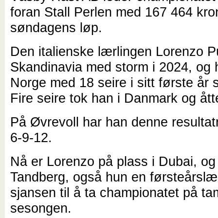
foran Stall Perlen med 167 464 kro
søndagens løp.
Den italienske lærlingen Lorenzo P
Skandinavia med storm i 2024, og h
Norge med 18 seire i sitt første år 
Fire seire tok han i Danmark og ått
På Øvrevoll har han denne resulta
6-9-12.
Nå er Lorenzo på plass i Dubai, og
Tandberg, også hun en førsteårslær
sjansen til å ta championatet på t
sesongen.