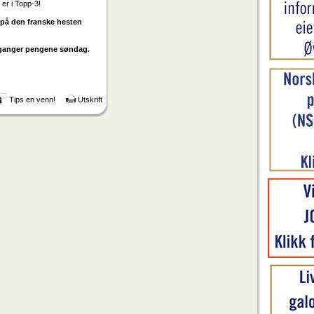
er i Topp-3!
er på den franske hesten
em ganger pengene søndag.
Tips en venn!
Utskrift