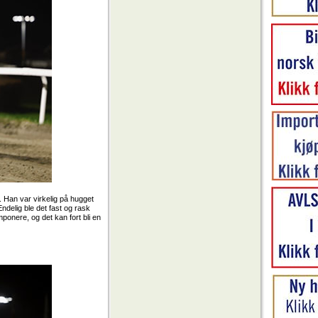
 Han var virkelig på hugget
ndelig ble det fast og rask
mponere, og det kan fort bli en