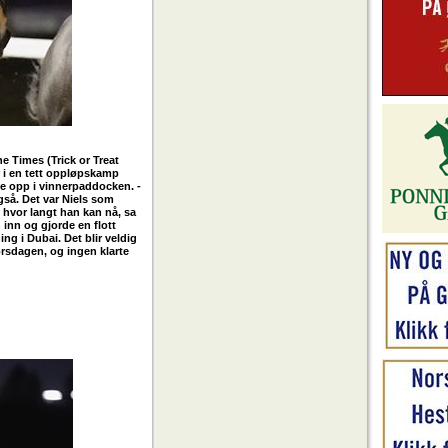
e Times (Trick or Treat
 i en tett oppløpskamp
e opp i vinnerpaddocken. -
også. Det var Niels som
 hvor langt han kan nå, sa
inn og gjorde en flott
ng i Dubai. Det blir veldig
orsdagen, og ingen klarte