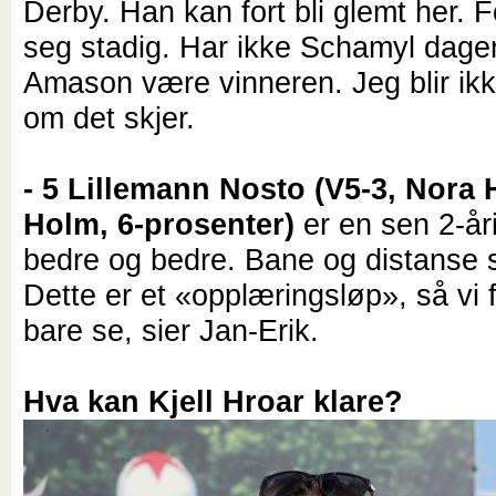
Derby. Han kan fort bli glemt her. 
seg stadig. Har ikke Schamyl dage
Amason være vinneren. Jeg blir ikk
om det skjer.
- 5 Lillemann Nosto (V5-3, Nora
Holm, 6-prosenter)
er en sen 2-år
bedre og bedre. Bane og distanse 
Dette er et «opplæringsløp», så vi f
bare se, sier Jan-Erik.
Hva kan Kjell Hroar klare?