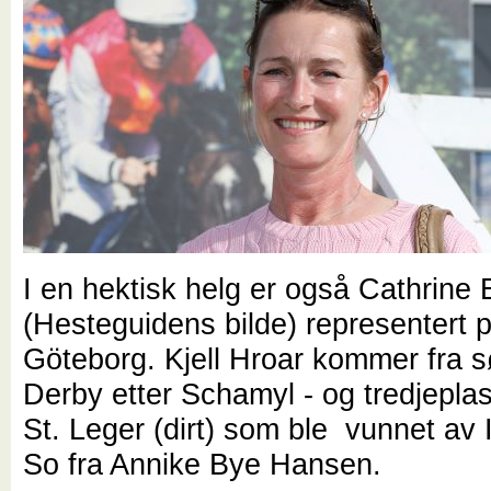
I en hektisk helg er også Cathrine 
(Hesteguidens bilde) representert 
Göteborg. Kjell Hroar kommer fra s
Derby etter Schamyl - og tredjepla
St. Leger (dirt) som ble vunnet av
So fra Annike Bye Hansen.