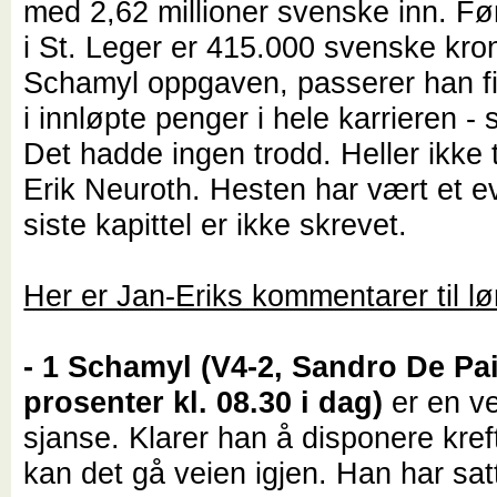
med 2,62 millioner svenske inn. F
i St. Leger er 415.000 svenske kron
Schamyl oppgaven, passerer han fir
i innløpte penger i hele karrieren -
Det hadde ingen trodd. Heller ikke 
Erik Neuroth. Hesten har vært et e
siste kapittel er ikke skrevet.
Her er Jan-Eriks kommentarer til l
- 1 Schamyl (V4-2, Sandro De Pai
prosenter kl. 08.30 i dag)
er en ve
sjanse. Klarer han å disponere kreft
kan det gå veien igjen. Han har satt 