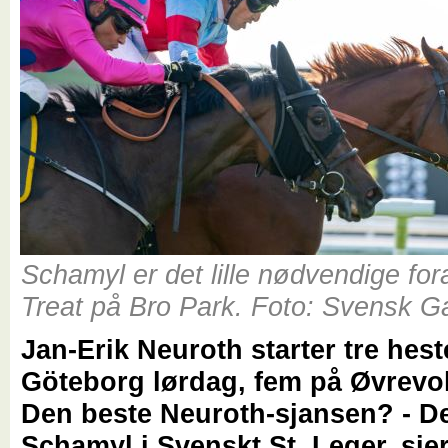
Schamyl er det lille nødvendige for
Treat på Bro Park. Foto: Svensk G
Jan-Erik Neuroth starter tre hest
Göteborg lørdag, fem på Øvrevo
Den beste Neuroth-sjansen? - De
Schamyl i Svenskt St. Leger, sier