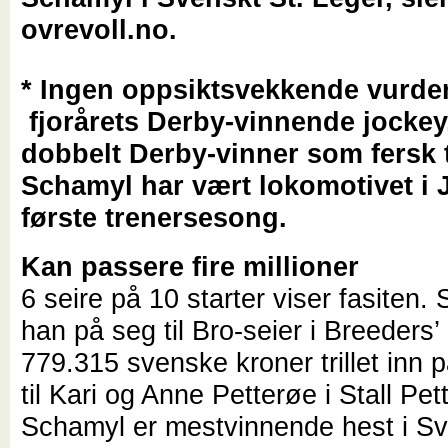
ovrevoll.no.
* Ingen oppsiktsvekkende vurde
fjorårets Derby-vinnende jockey
dobbelt Derby-vinner som fersk 
Schamyl har vært lokomotivet i 
første trenersesong.
Kan passere fire millioner
6 seire på 10 starter viser fasiten. 
han på seg til Bro-seier i Breeders’ 
779.315 svenske kroner trillet inn 
til Kari og Anne Petterøe i Stall Pet
Schamyl er mestvinnende hest i Sve