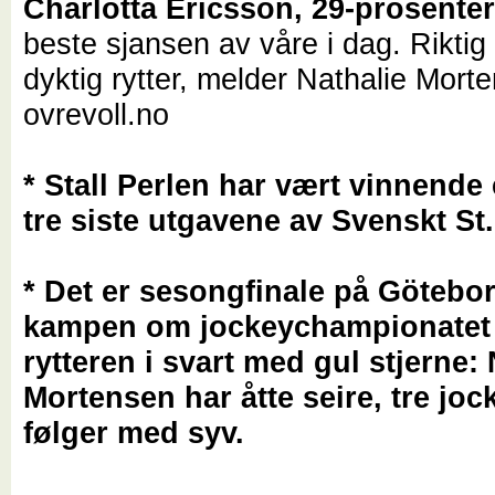
Charlotta Ericsson, 29-prosenter
beste sjansen av våre i dag. Riktig
dyktig rytter, melder Nathalie Morte
ovrevoll.no
* Stall Perlen har vært vinnende 
tre siste utgavene av Svenskt St.
* Det er sesongfinale på Götebor
kampen om jockeychampionatet 
rytteren i svart med gul stjerne:
Mortensen har åtte seire, tre joc
følger med syv.