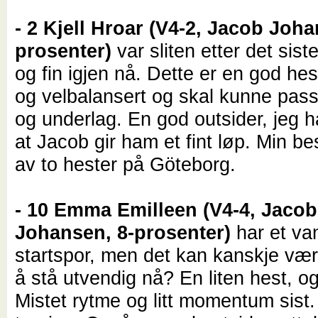
- 2 Kjell Hroar (V4-2, Jacob Joha
prosenter)
var sliten etter det sist
og fin igjen nå. Dette er en god hest
og velbalansert og skal kunne pas
og underlag. En god outsider, jeg h
at Jacob gir ham et fint løp. Min be
av to hester på Göteborg.
- 10 Emma Emilleen (V4-4, Jacob
Johansen, 8-prosenter)
har et va
startspor, men det kan kanskje vær
å stå utvendig nå? En liten hest, o
Mistet rytme og litt momentum sist.