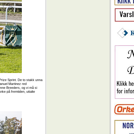
Prize Sprint. De to stakk unna
Manuel Martinez red
 vinne Breeders, og vi må si
ke på fremtiden, uttalte