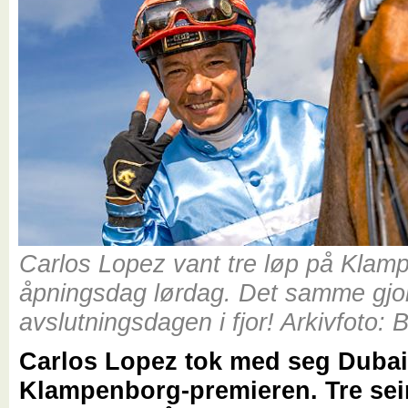
Carlos Lopez vant tre løp på Klam
åpningsdag lørdag. Det samme gjo
avslutningsdagen i fjor! Arkivfoto: 
Carlos Lopez tok med seg Dubai-
Klampenborg-premieren. Tre sei