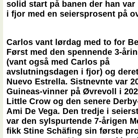
solid start på banen der han va
i fjor med en seiersprosent på o
Carlos vant lørdag med to for B
Først med den spennende 3-årin
(vant også med Carlos på
avslutningsdagen i fjor) og dere
Nuevo Estrella. Sistnevnte var 2
Guineas-vinner på Øvrevoll i 202
Little Crow og den senere Derby
Ami De Vega. Den tredje i seiers
var den sylspurtende 7-årigen M
fikk Stine Schäfing sin første pro