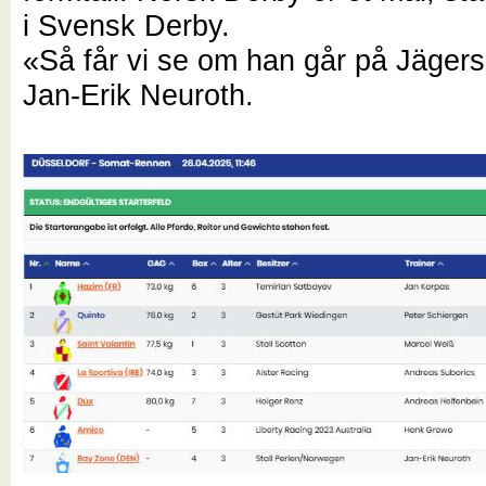
i Svensk Derby.
«Så får vi se om han går på Jägersr
Jan-Erik Neuroth.