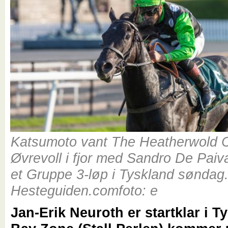
Katsumoto vant The Heatherwold 
Øvrevoll i fjor med Sandro De Paiva
et Gruppe 3-løp i Tyskland søndag.
Hesteguiden.comfoto: e
Jan-Erik Neuroth er startklar i T