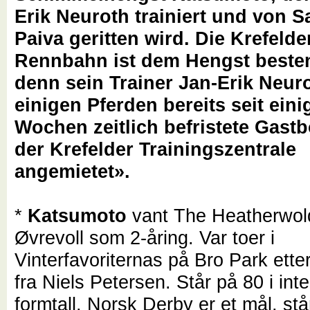
Erik Neuroth trainiert und von 
Paiva geritten wird. Die Krefelde
Rennbahn ist dem Hengst besten
denn sein Trainer Jan-Erik Neuro
einigen Pferden bereits seit eini
Wochen zeitlich befristete Gast
der Krefelder Trainingszentrale
angemietet».
*
Katsumoto
vant The Heatherwol
Øvrevoll som 2-åring. Var toer i
Vinterfavoriternas på Bro Park ette
fra Niels Petersen. Står på 80 i int
formtall. Norsk Derby er et mål, st