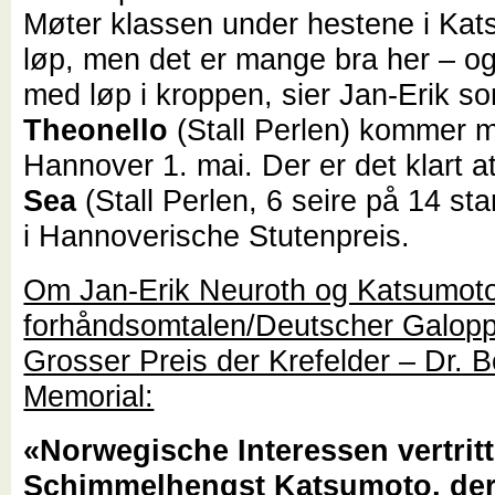
Møter klassen under hestene i Ka
løp, men det er mange bra her – og
med løp i kroppen, sier Jan-Erik s
Theonello
(Stall Perlen) kommer m
Hannover 1. mai. Der er det klart a
Sea
(Stall Perlen, 6 seire på 14 star
i Hannoverische Stutenpreis.
Om Jan-Erik Neuroth og Katsumoto
forhåndsomtalen/Deutscher Galop
Grosser Preis der Krefelder – Dr. 
Memorial:
«Norwegische Interessen vertritt
Schimmelhengst Katsumoto, der