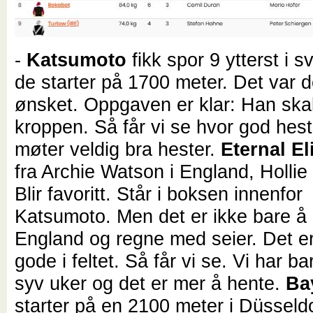
-
Katsumoto
fikk spor 9 ytterst i s
de starter på 1700 meter. Det var d
ønsket. Oppgaven er klar: Han skal
kroppen. Så får vi se hvor god hes
møter veldig bra hester.
Eternal El
fra Archie Watson i England, Hollie 
Blir favoritt. Står i boksen innenfor
Katsumoto. Men det er ikke bare å
England og regne med seier. Det 
gode i feltet. Så får vi se. Vi har ba
syv uker og det er mer å hente.
Ba
starter på en 2100 meter i Düsseldo