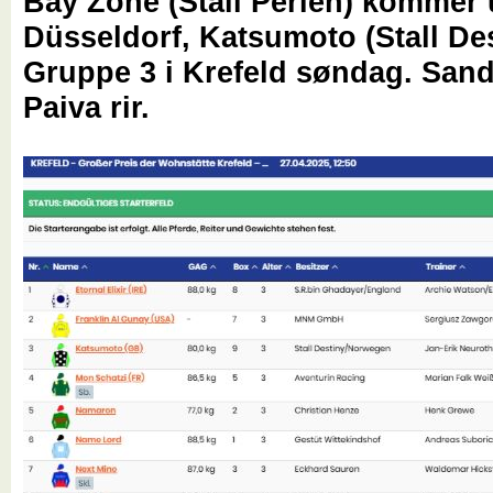
Bay Zone (Stall Perlen) kommer u
Düsseldorf, Katsumoto (Stall Des
Gruppe 3 i Krefeld søndag. San
Paiva rir.