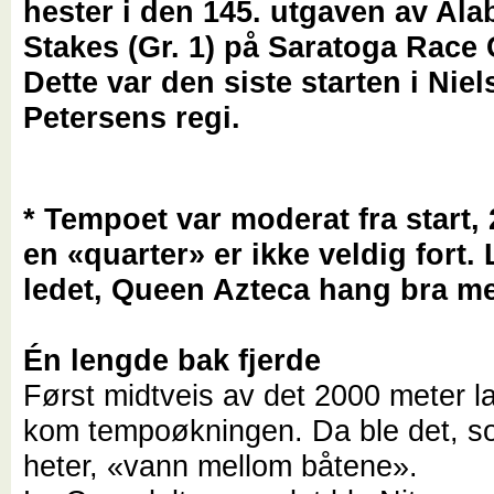
hester i den 145. utgaven av Al
Stakes (Gr. 1) på Saratoga Race
Dette var den siste starten i Niel
Petersens regi.
* Tempoet var moderat fra start,
en «quarter» er ikke veldig fort.
ledet, Queen Azteca hang bra m
Én lengde bak fjerde
Først midtveis av det 2000 meter l
kom tempoøkningen. Da ble det, s
heter, «vann mellom båtene».