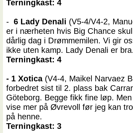
Terningkast: 4
-
6 Lady Denali
(V5-4/V4-2, Manue
er i nærheten hvis Big Chance skul
dårlig dag i Drømmemilen. Vi gir os
ikke uten kamp. Lady Denali er bra
Terningkast: 4
- 1 Xotica
(V4-4, Maikel Narvaez B
forbedret sist til 2. plass bak Carra
Göteborg. Begge fikk fine løp. Me
vise mer på Øvrevoll før jeg kan tro
på henne.
Terningkast: 3