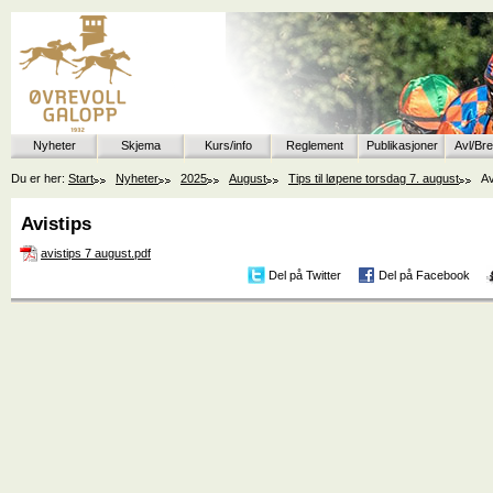
Nyheter
Skjema
Kurs/info
Reglement
Publikasjoner
Avl/Br
Du er her:
Start
Nyheter
2025
August
Tips til løpene torsdag 7. august
Av
Avistips
avistips 7 august.pdf
Del på Twitter
Del på Facebook