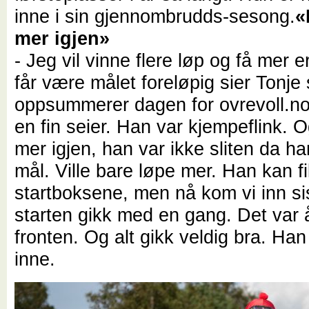
inne i sin gjennombrudds-sesong.
«
mer igjen»
- Jeg vil vinne flere løp og få mer e
får være målet foreløpig sier Tonje
oppsummerer dagen for ovrevoll.no:
en fin seier. Han var kjempeflink. O
mer igjen, han var ikke sliten da h
mål. Ville bare løpe mer. Han kan fikl
startboksene, men nå kom vi inn si
starten gikk med en gang. Det var 
fronten. Og alt gikk veldig bra. Ha
inne.