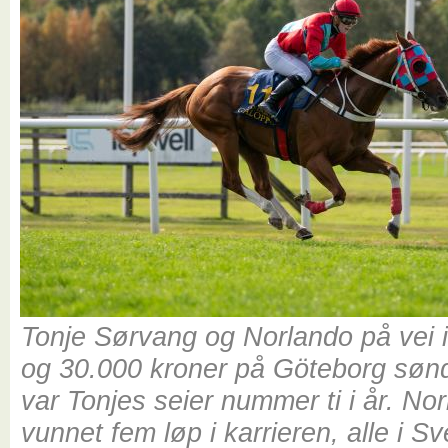
Tonje Sørvang og Norlando på vei in
og 30.000 kroner på Göteborg søn
var Tonjes seier nummer ti i år. No
vunnet fem løp i karrieren, alle i Sv