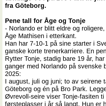
fra Göteborg.
Pene tall for Åge og Tonje
- Norlando er blitt eldre og roligere,
Åge Mathisen i etterkant.
Han har 7-10-1 på sine starter i Sve
ganske korte trenerkarriere. En pen 
Rytter Tonje, stadig bare 19 år, har
ganger med Norlando på svenske b
2025:
I august, juli og juni; to av seirene 
Göteborg og én på Bro Park. Legger 
Øvrevoll-seire viser Tonje-fasiten ti
førsteplasser i år så langt. Hun er h