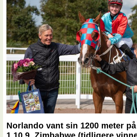
Norlando vant sin 1200 meter på
1.10,9. Zimbabwe (tidligere vinn