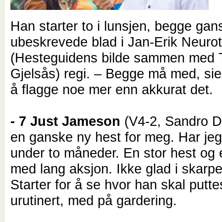
Han starter to i lunsjen, begge gan
ubeskrevede blad i Jan-Erik Neuro
(Hesteguidens bilde sammen med
Gjelsås) regi. – Begge må med, sie
å flagge noe mer enn akkurat det.
- 7 Just Jameson
(V4-2, Sandro D
en ganske ny hest for meg. Har jeg h
under to måneder. En stor hest og 
med lang aksjon. Ikke glad i skarpe
Starter for å se hvor han skal putte
urutinert, med på gardering.