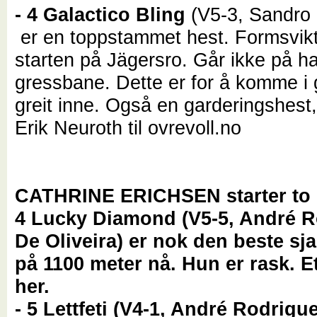
- 4 Galactico Bling
(V5-3, Sandro
er en toppstammet hest. Formsvikt
starten på Jägersro. Går ikke på h
gressbane. Dette er for å komme i 
greit inne. Også en garderingshest,
Erik Neuroth til ovrevoll.no
CATHRINE ERICHSEN starter to 
4 Lucky Diamond (V5-5, André 
De Oliveira) er nok den beste sj
på 1100 meter nå. Hun er rask. Et
her.
- 5 Lettfeti (V4-1, André Rodrigu