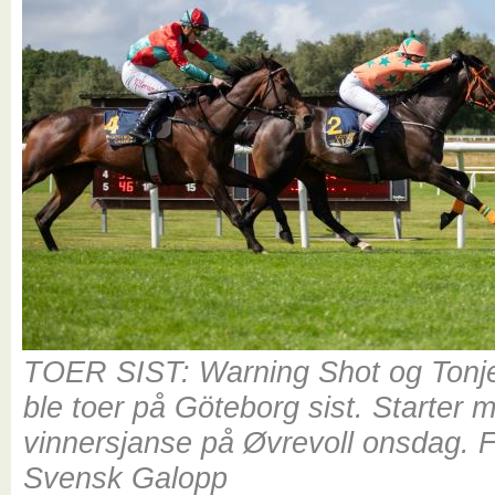
TOER SIST: Warning Shot og Tonj
ble toer på Göteborg sist. Starter 
vinnersjanse på Øvrevoll onsdag. F
Svensk Galopp