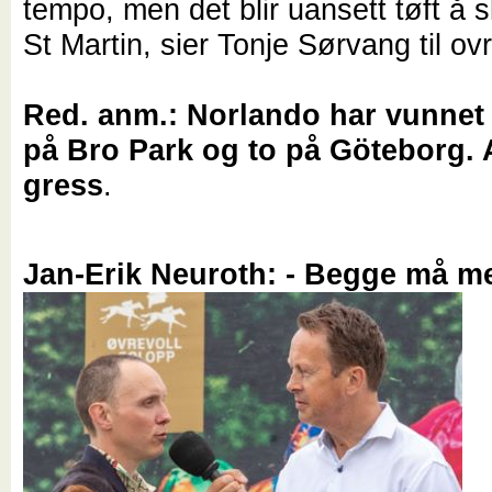
tempo, men det blir uansett tøft å
St Martin, sier Tonje Sørvang til ovr
Red. anm.: Norlando har vunnet f
på Bro Park og to på Göteborg. 
gress
.
Jan-Erik Neuroth: - Begge må m