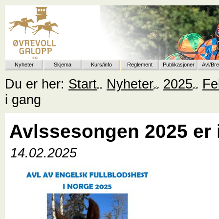
Nyheter
Skjema
Kurs/info
Reglement
Publikasjoner
Avl/Br
Du er her:
Start
Nyheter
2025
Fe
i gang
Avlssesongen 2025 er 
14.02.2025