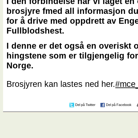
I den forbindelse har vi laget en
brosjyre fmed all informasjon du
for å drive med oppdrett av Eng
Fullblodshest.
I denne er det også en overiskt 
hingstene som er tilgjengelig for
Norge.
Brosjyren kan lastes ned her.
#mce_
Del på Twitter
Del på Facebook