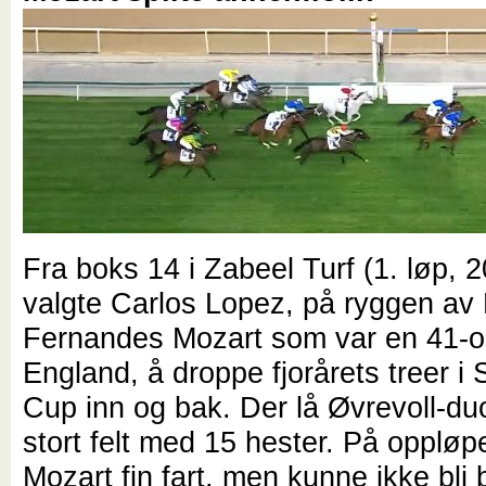
Fra boks 14 i Zabeel Turf (1. løp, 
valgte Carlos Lopez, på ryggen a
Fernandes Mozart som var en 41-o
England, å droppe fjorårets treer i
Cup inn og bak. Der lå Øvrevoll-duo
stort felt med 15 hester. På opplø
Mozart fin fart, men kunne ikke bli