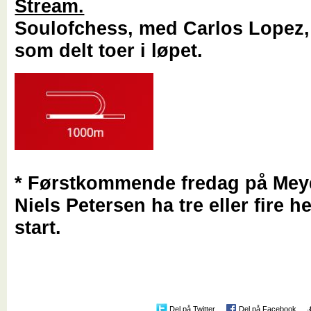
Stream.
Soulofchess, med Carlos Lopez, 
som delt toer i løpet.
* Førstkommende fredag på Mey
Niels Petersen ha tre eller fire he
start.
Del på Twitter
Del på Facebook