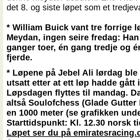
det 8. og siste løpet som et tredjev
* William Buick vant tre forrige 
Meydan, ingen seire fredag: Han 
ganger toer, én gang tredje og 
fjerde.
* Løpene på Jebel Ali lørdag ble
utsatt etter at ett løp hadde gått 
Løpsdagen flyttes til mandag. Da
altså Soulofchess (Glade Gutter
en 1000 meter (se grafikken unde
Starttidspunkt: Kl. 12.30 norsk ti
Løpet ser du på emiratesracing.