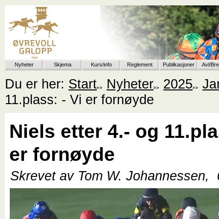
Nyheter
Skjema
Kurs/info
Reglement
Publikasjoner
Avl/Br
Du er her:
Start
Nyheter
2025
Ja
11.plass: - Vi er fornøyde
Niels etter 4.- og 11.pla
er fornøyde
Skrevet av Tom W. Johannessen,