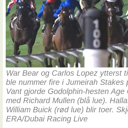
War Bear og Carlos Lopez ytterst ti
ble nummer fire i Jumeirah Stakes
Vant gjorde Godolphin-hesten Age 
med Richard Mullen (blå lue). Hall
William Buick (rød lue) blir toer. S
ERA/Dubai Racing Live