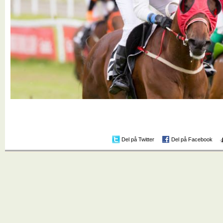
Del på Twitter
Del på Facebook