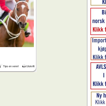
Tips en venn!
Utskrift