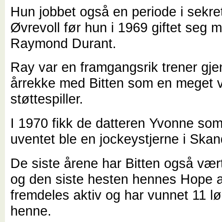
Hun jobbet også en periode i sekret
Øvrevoll før hun i 1969 giftet seg 
Raymond Durant.
Ray var en framgangsrik trener gj
årrekke med Bitten som en meget v
støttespiller.
I 1970 fikk de datteren Yvonne som
uventet ble en jockeystjerne i Skan
De siste årene har Bitten også vær
og den siste hesten hennes Hope a
fremdeles aktiv og har vunnet 11 lø
henne.