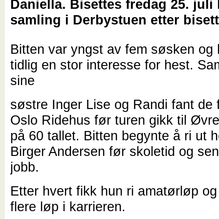
Daniella. Bisettes fredag 25. juli 
samling i Derbystuen etter biset
Bitten var yngst av fem søsken og 
tidlig en stor interesse for hest.
sine
søstre Inger Lise og Randi fant de fo
Oslo Ridehus før turen gikk til Øvrev
på 60 tallet. Bitten begynte å ri ut 
Birger Andersen før skoletid og sen
jobb.
Etter hvert fikk hun ri amatørløp o
flere løp i karrieren.