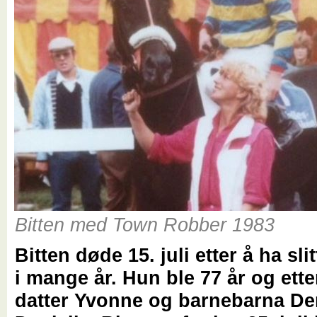
Bitten med Town Robber 1983
Bitten døde 15. juli etter å ha sli
i mange år. Hun ble 77 år og ette
datter Yvonne og barnebarna D