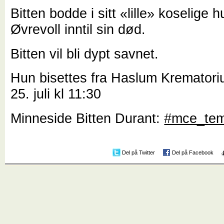
Bitten bodde i sitt «lille» koselige 
Øvrevoll inntil sin død.
Bitten vil bli dypt savnet.
Hun bisettes fra Haslum Krematori
25. juli kl 11:30
Minneside Bitten Durant:
#mce_tem
Del på Twitter
Del på Facebook