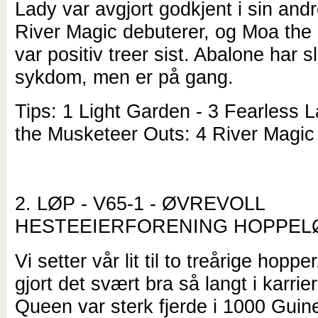
Lady var avgjort godkjent i sin andr
River Magic debuterer, og Moa the
var positiv treer sist. Abalone har sli
sykdom, men er på gang.
Tips: 1 Light Garden - 3 Fearless 
the Musketeer Outs: 4 River Magic
2. LØP - V65-1 - ØVREVOLL
HESTEEIERFORENING HOPPE
Vi setter vår lit til to treårige hopp
gjort det svært bra så langt i karri
Queen var sterk fjerde i 1000 Guin