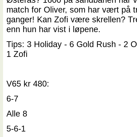
match for Oliver, som har vært på t
ganger! Kan Zofi være skrellen? T
enn hun har vist i løpene.
Tips: 3 Holiday - 6 Gold Rush - 2 O
1 Zofi
V65 kr 480:
6-7
Alle 8
5-6-1