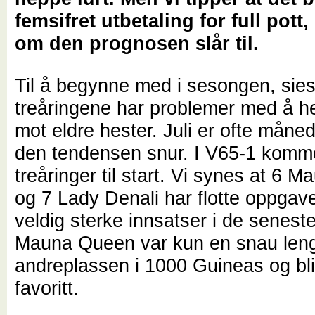
femsifret utbetaling for full pott, 
om den prognosen slår til.
Til å begynne med i sesongen, sies
treåringene har problemer med å 
mot eldre hester. Juli er ofte måne
den tendensen snur. I V65-1 komme
treåringer til start. Vi synes at 6
og 7 Lady Denali har flotte oppgave
veldig sterke innsatser i de senest
Mauna Queen var kun en snau leng
andreplassen i 1000 Guineas og bli
favoritt.