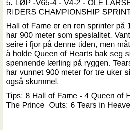
5. LØP -V65-4 - V4-2 - OLE LA
RIDERS CHAMPIONSHIP SPRIN
Hall of Fame er en ren sprinter på 
har 900 meter som spesialitet. Vant
seire i fjor på denne tiden, men måt
å holde Queen of Hearts bak seg si
spennende lærling på ryggen. Tear
har vunnet 900 meter for tre uker s
også skummel.
Tips: 8 Hall of Fame - 4 Queen of H
The Prince Outs: 6 Tears in Hea