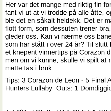
Her var det mange med riktig fin for
fant vi ut at vi trodde på alle åtte,
ble det en såkalt heldekk. Det er
flott form, som dessuten trener bra,
gleder oss. Kan vi nærme oss ban
som har stått i over 24 år? Til slutt
et knepent vinnertips på Corazon 
men om vi kunne, skulle vi spilt at 
måtte tas i bruk.
Tips: 3 Corazon de Leon - 5 Final A
Hunters Lullaby Outs: 1 Domdiggid