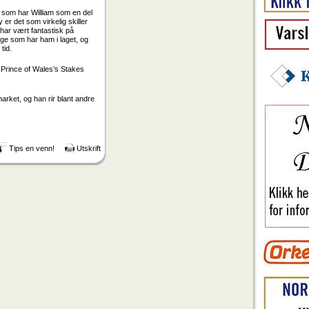
ig som har William som en del
er det som virkelig skiller
har vært fantastisk på
ge som har ham i laget, og
tid.
 Prince of Wales’s Stakes
arket, og han rir blant andre
Tips en venn!
Utskrift