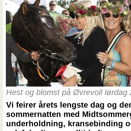
Hest og blomst på Øvrevoll lørdag 2
Vi feirer årets lengste dag og de
sommernatten med Midtsommer
underholdning, kransebinding 