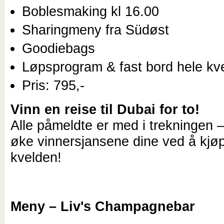
Boblesmaking kl 16.00
Sharingmeny fra Südøst
Goodiebags
Løpsprogram & fast bord hele kv
Pris: 795,-
Vinn en reise til Dubai for to!
Alle påmeldte er med i trekningen 
øke vinnersjansene dine ved å kjø
kvelden!
Meny – Liv's Champagnebar