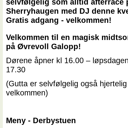
selvfølgelig som alltid afterrace
Sherryhaugen med DJ denne kve
Gratis adgang - velkommen!
Velkommen til en magisk midts
på Øvrevoll Galopp!
Dørene åpner kl 16.00 – løpsdagen 
17.30
(Gutta er selvfølgelig også hjertelig
velkommen)
Meny - Derbystuen