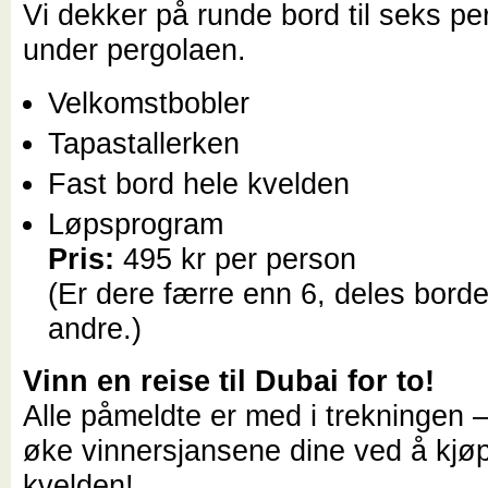
Vi dekker på runde bord til seks pe
under pergolaen.
Velkomstbobler
Tapastallerken
Fast bord hele kvelden
Løpsprogram
Pris:
495 kr per person
(Er dere færre enn 6, deles bord
andre.)
Vinn en reise til Dubai for to!
Alle påmeldte er med i trekningen 
øke vinnersjansene dine ved å kjø
kvelden!