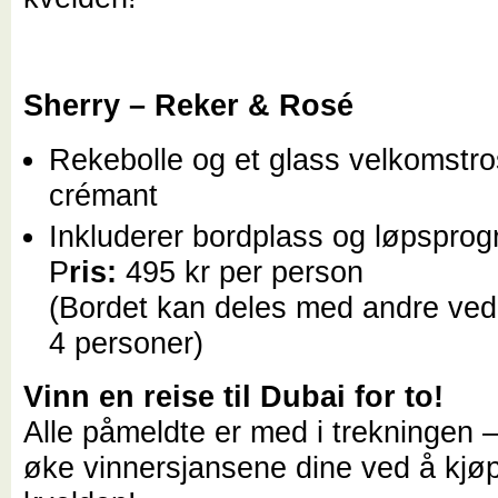
Sherry – Reker & Rosé
Rekebolle og et glass velkomstro
crémant
Inkluderer bordplass og løpspro
P
ris:
495 kr per person
(Bordet kan deles med andre ved
4 personer)
Vinn en reise til Dubai for to!
Alle påmeldte er med i trekningen 
øke vinnersjansene dine ved å kjø