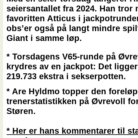
seiersantallet fra 2024. Han tror
favoritten Atticus i jackpotrund
obs’er også på langt mindre spi
Giant i samme løp.
* Torsdagens V65-runde på Øvre
krydres av en jackpot: Det ligge
219.733 ekstra i sekserpotten.
* Are Hyldmo topper den foreløp
trenerstatistikken på Øvrevoll fo
Støren.
* Her er hans kommentarer til st