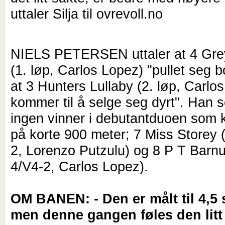
uttaler Silja til ovrevoll.no
NIELS PETERSEN uttaler at 4 Gre
(1. løp, Carlos Lopez) "pullet seg bo
at 3 Hunters Lullaby (2. løp, Carlo
kommer til å selge seg dyrt". Han s
ingen vinner i debutantduoen som
på korte 900 meter; 7 Miss Storey 
2, Lorenzo Putzulu) og 8 P T Barn
4/V4-2, Carlos Lopez).
OM BANEN: - Den er målt til 4,5 
men denne gangen føles den litt