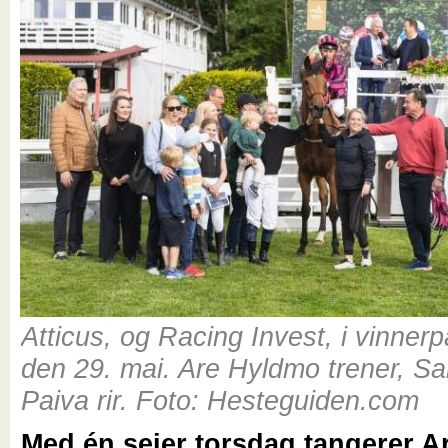
Atticus, og Racing Invest, i vinne
den 29. mai. Are Hyldmo trener, S
Paiva rir. Foto: Hesteguiden.com
Med én seier torsdag tangerer 