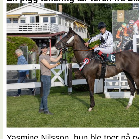
Yasmine Nilsson, hun ble toer på 