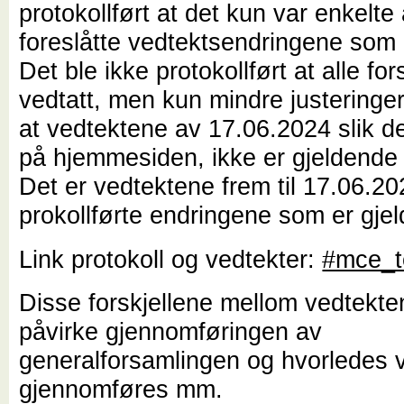
protokollført at det kun var enkelte
foreslåtte vedtektsendringene som 
Det ble ikke protokollført at alle fo
vedtatt, men kun mindre justeringer
at vedtektene av 17.06.2024 slik de
på hjemmesiden, ikke er gjeldende i
Det er vedtektene frem til 17.06.2
prokollførte endringene som er gje
Link protokoll og vedtekter:
#mce_t
Disse forskjellene mellom vedtekte
påvirke gjennomføringen av
generalforsamlingen og hvorledes v
gjennomføres mm.