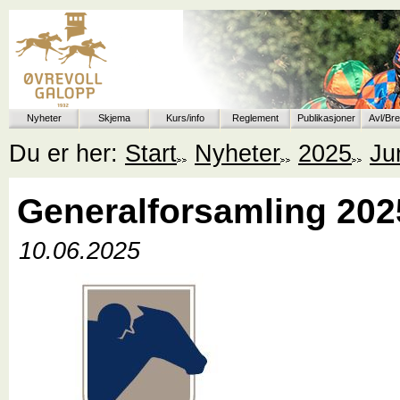
Nyheter
Skjema
Kurs/info
Reglement
Publikasjoner
Avl/Br
Du er her:
Start
Nyheter
2025
Ju
Generalforsamling 202
10.06.2025