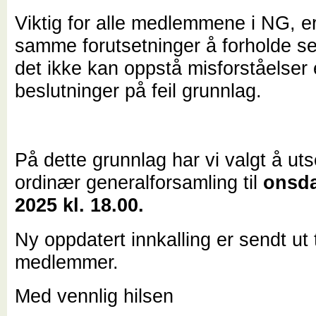
Viktig for alle medlemmene i NG, e
samme forutsetninger å forholde seg 
det ikke kan oppstå misforståelser e
beslutninger på feil grunnlag.
På dette grunnlag har vi valgt å uts
ordinær generalforsamling til
onsda
2025 kl. 18.00.
Ny oppdatert innkalling er sendt ut 
medlemmer.
Med vennlig hilsen