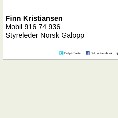
Finn Kristiansen
Mobil 916 74 936
Styreleder Norsk Galopp
Del på Twitter
Del på Facebook