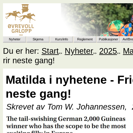
Nyheter
Skjema
Kurs/info
Reglement
Publikasjoner
Avl/Br
Du er her:
Start
Nyheter
2025
Ma
rir neste gang!
Matilda i nyhetene - Fri
neste gang!
Skrevet av Tom W. Johannessen,