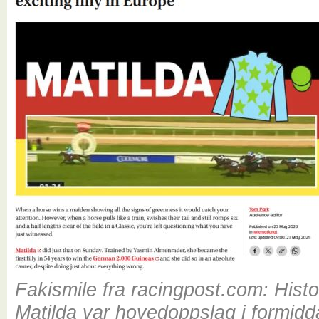
Fakismile fra racingpost.com: Hist
Matilda var hovedoppslag i formid