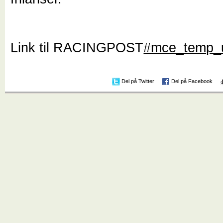
Link til RACINGPOST
#mce_temp_u
Del på Twitter
Del på Facebook