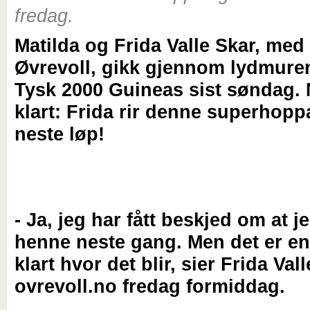
fredag.
Matilda og Frida Valle Skar, med
Øvrevoll, gikk gjennom lydmuren 
Tysk 2000 Guineas sist søndag. 
klart: Frida rir denne superhopp
neste løp!
- Ja, jeg har fått beskjed om at je
henne neste gang. Men det er en
klart hvor det blir, sier Frida Vall
ovrevoll.no fredag formiddag.