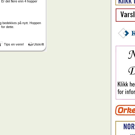
 Er det flere enn 4 hopper
 og bedekkes på nytt. Hoppen
 for dette.
Tips en venn!
Utskrift