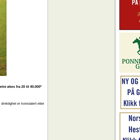
te økes fra 20 til 40.000*
drektighet er konstatert etter