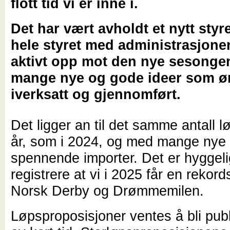
flott tid vi er inne i.
Det har vært avholdt et nytt sty
hele styret med administrasjone
aktivt opp mot den nye sesong
mange nye og gode ideer som ø
iverksatt og gjennomført.
Det ligger an til det samme antall l
år, som i 2024, og med mange nye
spennende importer. Det er hyggeli
registrere at vi i 2025 får en rekord
Norsk Derby og Drømmemilen.
Løpsproposisjoner ventes å bli publi