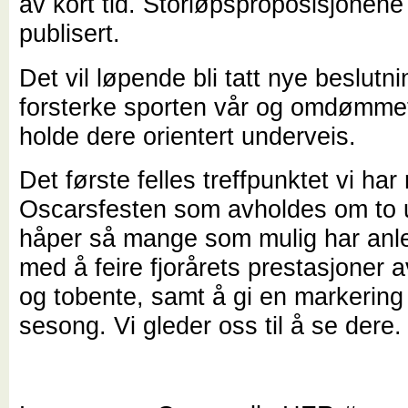
av kort tid. Storløpsproposisjonene
publisert.
Det vil løpende bli tatt nye beslutn
forsterke sporten vår og omdømmet
holde dere orientert underveis.
Det første felles treffpunktet vi har 
Oscarsfesten som avholdes om to u
håper så mange som mulig har anle
med å feire fjorårets prestasjoner a
og tobente, samt å gi en markering
sesong. Vi gleder oss til å se dere.