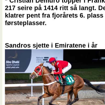
* Cristian Demuro topper i Fran
217 seire på 1414 ritt så langt. 
klatrer pent fra fjorårets 6. plas
førsteplasser.
Sandros sjette i Emiratene i år