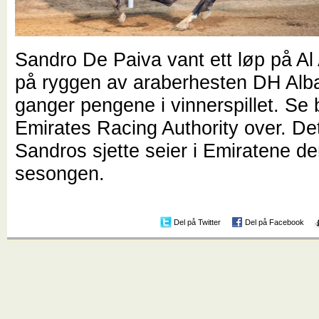
Sandro De Paiva vant ett løp på Al
på ryggen av araberhesten DH Albah
ganger pengene i vinnerspillet. Se b
Emirates Racing Authority over. De
Sandros sjette seier i Emiratene d
sesongen.
Del på Twitter
Del på Facebook