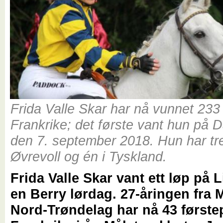
Frida Valle Skar har nå vunnet 233 
Frankrike; det første vant hun på 
den 7. september 2018. Hun har tre
Øvrevoll og én i Tyskland.
Frida Valle Skar vant ett løp på 
en Berry lørdag. 27-åringen fra 
Nord-Trøndelag har nå 43 førstep