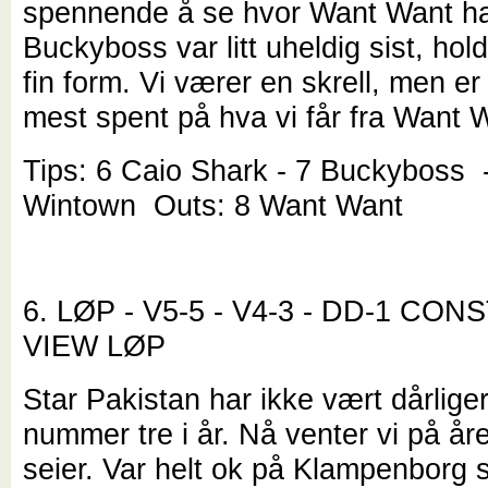
spennende å se hvor Want Want ha
Buckyboss var litt uheldig sist, hold
fin form. Vi værer en skrell, men er 
mest spent på hva vi får fra Want 
Tips: 6 Caio Shark - 7 Buckyboss 
Wintown Outs: 8 Want Want
6. LØP - V5-5 - V4-3 - DD-1 CON
VIEW LØP
Star Pakistan har ikke vært dårlige
nummer tre i år. Nå venter vi på åre
seier. Var helt ok på Klampenborg s