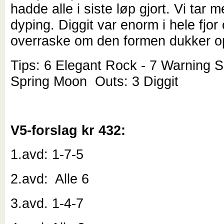
hadde alle i siste løp gjort. Vi tar 
dyping. Diggit var enorm i hele fjor
overraske om den formen dukker o
Tips: 6 Elegant Rock - 7 Warning S
Spring Moon Outs: 3 Diggit
V5-forslag kr 432:
1.avd: 1-7-5
2.avd: Alle 6
3.avd. 1-4-7