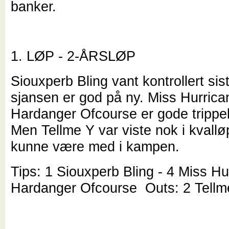
banker.
1. LØP - 2-ÅRSLØP
Siouxperb Bling vant kontrollert sis
sjansen er god på ny. Miss Hurrica
Hardanger Ofcourse er gode trippel
Men Tellme Y var viste nok i kvalløp
kunne være med i kampen.
Tips: 1 Siouxperb Bling - 4 Miss Hu
Hardanger Ofcourse Outs: 2 Tellm