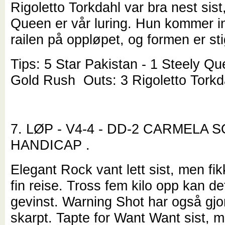
Rigoletto Torkdahl var bra nest sist
Queen er vår luring. Hun kommer i
railen på oppløpet, og formen er st
Tips: 5 Star Pakistan - 1 Steely Qu
Gold Rush Outs: 3 Rigoletto Torkd
7. LØP - V4-4 - DD-2 CARMELA
HANDICAP .
Elegant Rock vant lett sist, men fi
fin reise. Tross fem kilo opp kan de
gevinst. Warning Shot har også gjor
skarpt. Tapte for Want Want sist, 