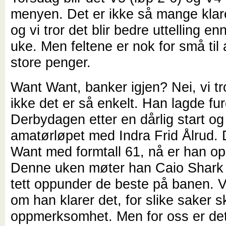
menyen. Det er ikke så mange klar
og vi tror det blir bedre uttelling enn
uke. Men feltene er nok for små til a
store penger.
Want Want, banker igjen? Nei, vi tro
ikke det er så enkelt. Han lagde fu
Derbydagen etter en dårlig start og
amatørløpet med Indra Frid Ålrud.
Want med formtall 61, nå er han o
Denne uken møter han Caio Shark
tett oppunder de beste på banen. Vi
om han klarer det, for slike saker 
oppmerksomhet. Men for oss er de