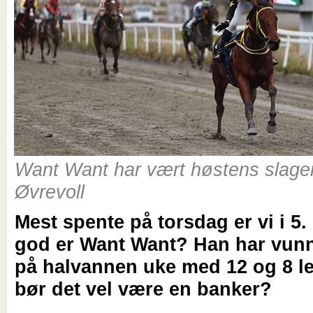
Want Want har vært høstens slage
Øvrevoll
Mest spente på torsdag er vi i 5.
god er Want Want? Han har vunn
på halvannen uke med 12 og 8 l
bør det vel være en banker?