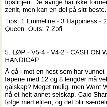
tipslinjen. De øvrige har ikke formen
zenit, men kan en del på sitt beste.
Tips: 1 Emmeline - 3 Happiness - 
Queen Outs: 7 Zofi
5. LØP - V5-4 - V4-2 - CASH ON
HANDICAP
Å gå i mot en hest som har vunnet 
løpene med 12 og 8 lengder må ve
galskap? Meget mulig, men Want 
nå et helt annet selskap. Caio Shar
følge med eliten, og det blir særdel