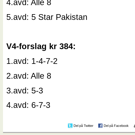
4.avd: Alle 8
5.avd: 5 Star Pakistan
V4-forslag kr 384:
1.avd: 1-4-7-2
2.avd: Alle 8
3.avd: 5-3
4.avd: 6-7-3
Del på Twitter
Del på Facebook