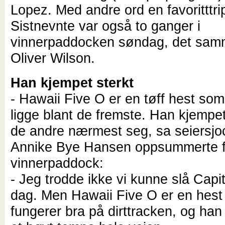
Lopez. Med andre ord en favoritttri
Sistnevnte var også to ganger i
vinnerpaddocken søndag, det sam
Oliver Wilson.
Han kjempet sterkt
- Hawaii Five O er en tøff hest som 
ligge blant de fremste. Han kjempet
de andre nærmest seg, sa seiersjo
Annike Bye Hansen oppsummerte f
vinnerpaddock:
- Jeg trodde ikke vi kunne slå Capit
dag. Men Hawaii Five O er en hes
fungerer bra på dirttracken, og han 