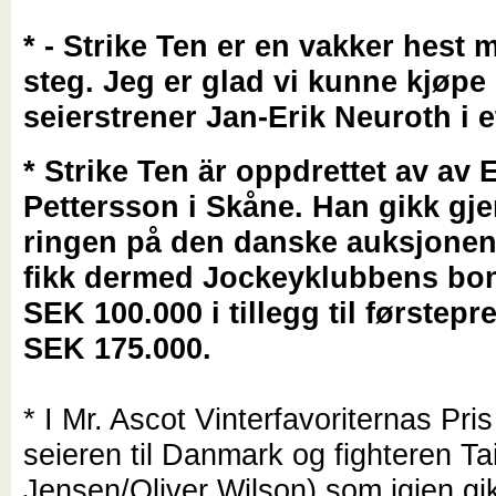
* - Strike Ten er en vakker hest 
steg. Jeg er glad vi kunne kjøpe
seierstrener Jan-Erik Neuroth i e
* Strike Ten är oppdrettet av av 
Pettersson i Skåne. Han gikk g
ringen på den danske auksjonen 
fikk dermed Jockeyklubbens bo
SEK 100.000 i tillegg til førstep
SEK 175.000.
* I Mr. Ascot Vinterfavoriternas Pris
seieren til Danmark og fighteren Ta
Jensen/Oliver Wilson) som igjen gik