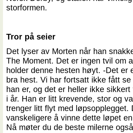
storformen.
Tror på seier
Det lyser av Morten når han snakk
The Moment. Det er ingen tvil om a
holder denne hesten høyt. -Det er 
bra hest. Vi har fortsatt ikke fått s
han er, og det er heller ikke sikkert 
i år. Han er litt krevende, stor og v
trenger litt flyt med løpsopplegget.
vanskeligere å vinne dette løpet e
Nå møter du de beste milerne også