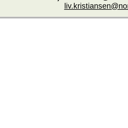
liv.kristiansen@n