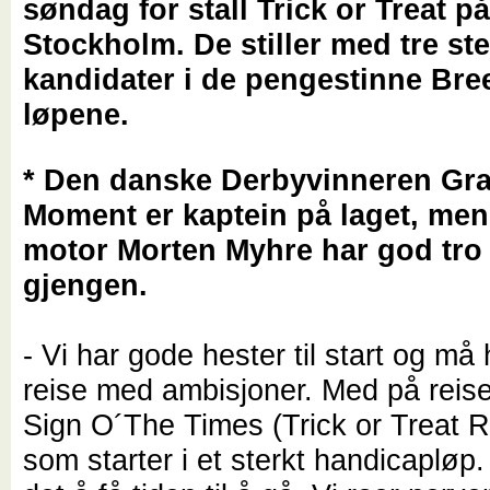
søndag for stall Trick or Treat p
Stockholm. De stiller med tre st
kandidater i de pengestinne Bre
løpene.
* Den danske Derbyvinneren Gr
Moment er kaptein på laget, me
motor Morten Myhre har god tro
gjengen.
- Vi har gode hester til start og må h
reise med ambisjoner. Med på reis
Sign O´The Times (Trick or Treat 
som starter i et sterkt handicapløp.