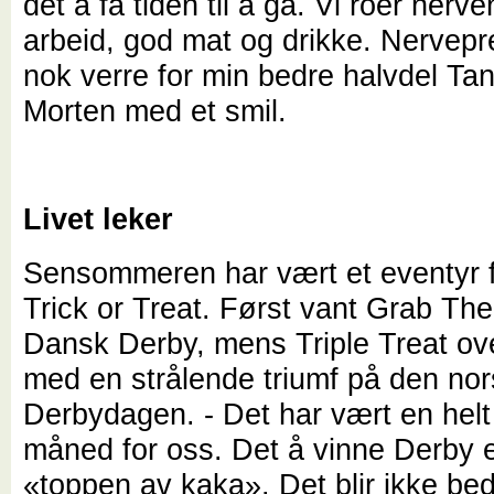
det å få tiden til å gå. Vi roer ner
arbeid, god mat og drikke. Nervepr
nok verre for min bedre halvdel Tanj
Morten med et smil.
Livet leker
Sensommeren har vært et eventyr fo
Trick or Treat. Først vant Grab T
Dansk Derby, mens Triple Treat ov
med en strålende triumf på den no
Derbydagen. - Det har vært en helt 
måned for oss. Det å vinne Derby e
«toppen av kaka». Det blir ikke bed