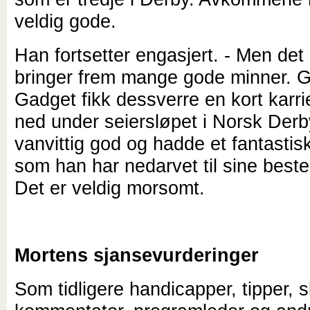
veldig gode.
Han fortsetter engasjert. - Men det 
bringer frem mange gode minner. 
Gadget fikk dessverre en kort karri
ned under seiersløpet i Norsk Derb
vanvittig god og hadde et fantasti
som han har nedarvet til sine best
Det er veldig morsomt.
Mortens sjansevurderinger
Som tidligere handicapper, tipper, s