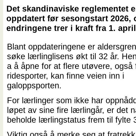
Det skandinaviske reglementet e
oppdatert før sesongstart 2026, 
endringene trer i kraft fra 1. apri
Blant oppdateringene er aldersgren
søke lærlinglisens økt til 32 år. Hen
a å åpne for at flere utøvere, også 
ridesporter, kan finne veien inn i
galoppsporten.
For lærlinger som ikke har oppnådd
løpet av sine fire lærlingår, er det 
beholde lærlingstatus frem til fylte 
Viktig også å merke seg at fratrekk