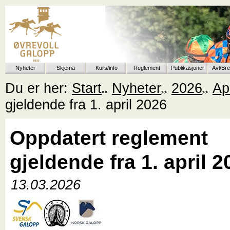
Nyheter
Skjema
Kurs/info
Reglement
Publikasjoner
Avl/Br
Du er her:
Start
Nyheter
2026
Apr
gjeldende fra 1. april 2026
Oppdatert reglement
gjeldende fra 1. april 2
13.03.2026