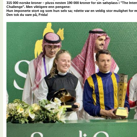
315 000 norske kroner – pluss nesten 190 000 kroner for sin sølvplass i "The Inte
Challenge". Men viktigere enn pengene:
Hun imponerte stort og som hun selv sa; «dette var en veldig stor mulighet for 
Den tok du vare på, Frida!