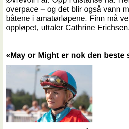
overpace – og det blir også vann 
båtene i amatørløpene. Finn må ven
oppløpet, uttaler Cathrine Erichsen
«May or Might er nok den beste 