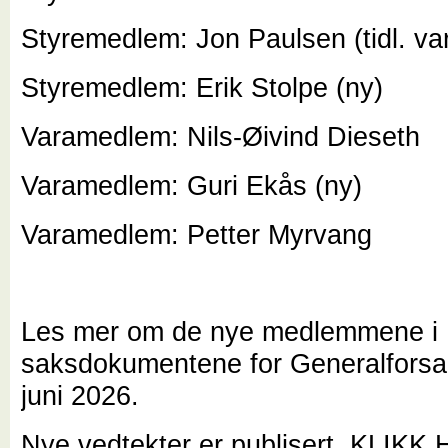
Styremedlem: Jon Paulsen (tidl. 
Styremedlem: Erik Stolpe (ny)
Varamedlem: Nils-Øivind Dieset
Varamedlem: Guri Ekås (ny)
Varamedlem: Petter Myrvang
Les mer om de nye medlemmene i
saksdokumentene for Generalforsa
juni 2026.
Nye vedtekter er publisert. KLIKK