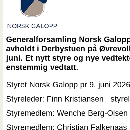
Generalforsamling Norsk Galopp
avholdt i Derbystuen på Øvrevoll
juni. Et nytt styre og nye vedtekt
enstemmig vedtatt.
Styret Norsk Galopp pr 9. juni 2026
Styreleder: Finn Kristiansen styre
Styremedlem: Wenche Berg-Olse
Styremedlem: Christian Falkenaa