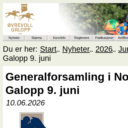
Nyheter
Skjema
Kurs/info
Reglement
Publikasjoner
Avl/Br
Du er her:
Start
Nyheter
2026
Ju
Galopp 9. juni
Generalforsamling i N
Galopp 9. juni
10.06.2026