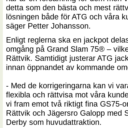
detta som den bästa och mest rättv
lösningen både för ATG och våra k
säger Petter Johansson.
Enligt reglerna ska en jackpot dela
omgång på Grand Slam 75® – vilket
Rättvik. Samtidigt justerar ATG jac
innan öppnandet av kommande om
- Med de korrigeringarna kan vi va
flexibla och rättvisa mot våra kund
vi fram emot två riktigt fina GS75
Rättvik och Jägersro Galopp med 
Derby som huvudattraktion.