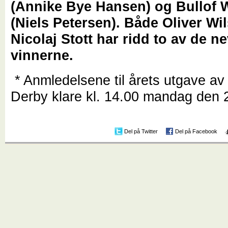
(Annike Bye Hansen) og Bullof W
(Niels Petersen). Både Oliver Wi
Nicolaj Stott har ridd to av de n
vinnerne.
* Anmledelsene til årets utgave av
Derby klare kl. 14.00 mandag den 2
Del på Twitter
Del på Facebook