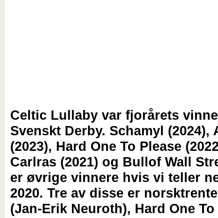
Celtic Lullaby var fjorårets vinne
Svenskt Derby. Schamyl (2024), 
(2023), Hard One To Please (2022
Carlras (2021) og Bullof Wall Str
er øvrige vinnere hvis vi teller 
2020. Tre av disse er norsktrent
(Jan-Erik Neuroth), Hard One To