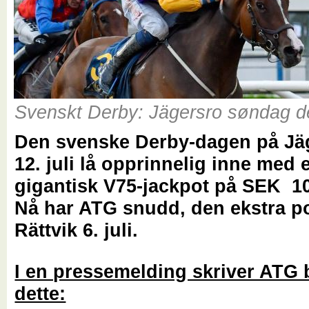
Svenskt Derby: Jägersro søndag den
Den svenske Derby-dagen på Jä
12. juli lå opprinnelig inne med 
gigantisk V75-jackpot på SEK 10
Nå har ATG snudd, den ekstra pot
Rättvik 6. juli.
I en pressemelding skriver ATG 
dette: