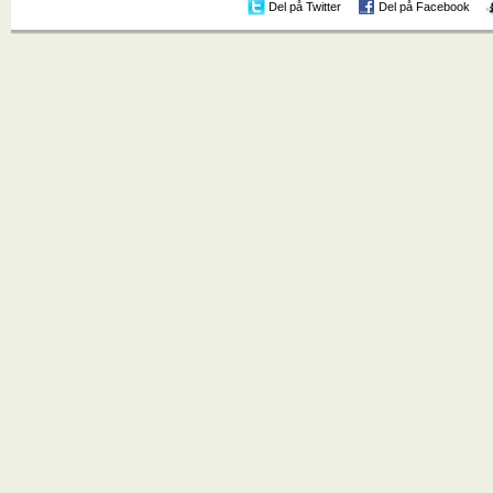
Del på Twitter
Del på Facebook