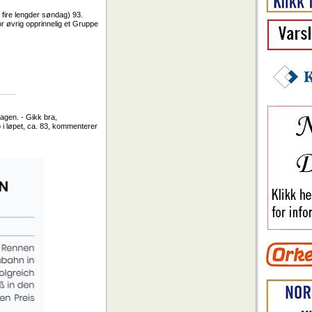
 fire lengder søndag) 93.
or øvrig opprinnelig et Gruppe
.
agen. - Gikk bra,
p i løpet, ca. 83, kommenterer