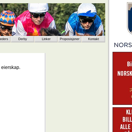
eeders
Derby
Linker
Proposisjoner
Kontakt
 eierskap.