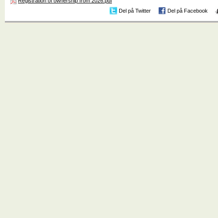
Registration of ownership from 2026.pdf
Del på Twitter
Del på Facebook