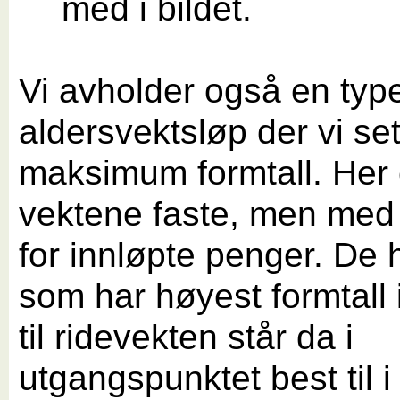
med i bildet.
Vi avholder også en typ
aldersvektsløp der vi set
maksimum formtall. Her 
vektene faste, men med 
for innløpte penger. De
som har høyest formtall 
til ridevekten står da i
utgangspunktet best til i