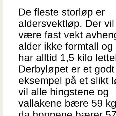
De fleste storløp er
aldersvektløp. Der vil
være fast vekt avhen
alder ikke formtall o
har alltid 1,5 kilo lette
Derbyløpet er et godt
eksempel på et slikt l
vil alle hingstene og
vallakene bære 59 k
da hoppene bærer 57