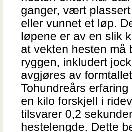
ganger, vært plassert 
eller vunnet et løp. D
løpene er av en slik k
at vekten hesten må
ryggen, inkludert jock
avgjøres av formtallet
Tohundreårs erfaring t
en kilo forskjell i ride
tilsvarer 0,2 sekunde
hestelengde. Dette be