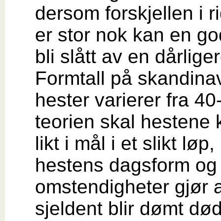
dersom forskjellen i r
er stor nok kan en go
bli slått av en dårliger
Formtall på skandina
hester varierer fra 40
teorien skal hesten
likt i mål i et slikt løp
hestens dagsform og
omstendigheter gjør a
sjeldent blir dømt død