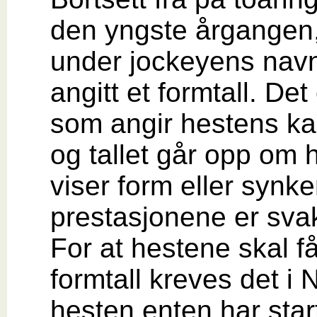
den yngste årgangen, 
under jockeyens navn
angitt et formtall. Det 
som angir hestens ka
og tallet går opp om 
viser form eller synk
prestasjonene er sva
For at hestene skal få
formtall kreves det i 
hesten enten har start