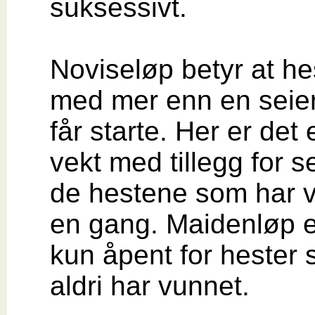
suksessivt.
Noviseløp betyr at he
med mer enn en seier
får starte. Her er det 
vekt med tillegg for se
de hestene som har 
en gang. Maidenløp e
kun åpent for hester
aldri har vunnet.