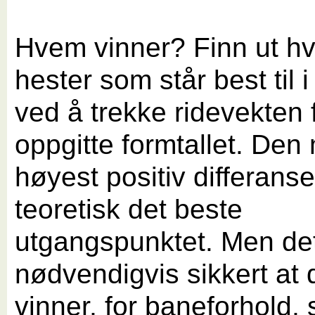
Hvem vinner? Finn ut hv
hester som står best til i
ved å trekke ridevekten 
oppgitte formtallet. Den
høyest positiv differans
teoretisk det beste
utgangspunktet. Men det
nødvendigvis sikkert at 
vinner, for baneforhold, 