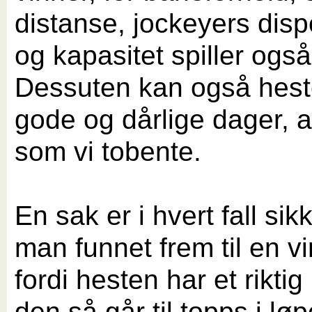
distanse, jockeyers dis
og kapasitet spiller også
Dessuten kan også hest
gode og dårlige dager, 
som vi tobente.
En sak er i hvert fall sik
man funnet frem til en v
fordi hesten har et riktig
den så går til topps i løp