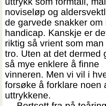
uttrykk som formtall, ma
noviseløp og aldersvekt
de garvede snakker om
handicap. Kanskje er de
riktig så vrient som man
tro. Uten at det dermed 
så mye enklere å finne
vinneren. Men vi vil i hver
forsøke å forklare noen 
uttrykkene.
Bortsett fra på toårin