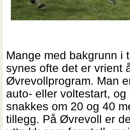
Mange med bakgrunn i t
synes ofte det er vrient 
Øvrevollprogram. Man er 
auto- eller voltestart, og
snakkes om 20 og 40 m
tillegg. På Øvrevoll er d