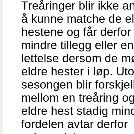
Treåringer blir ikke an
å kunne matche de e
hestene og får derfor 
mindre tillegg eller en
lettelse dersom de m
eldre hester i løp. Uto
sesongen blir forskjel
mellom en treåring o
eldre hest stadig min
fordelen avtar derfor