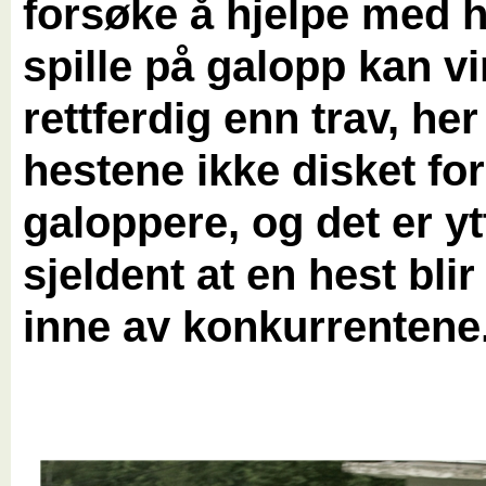
forsøke å hjelpe med h
spille på galopp kan v
rettferdig enn trav, her 
hestene ikke disket for
galoppere, og det er yt
sjeldent at en hest blir
inne av konkurrentene