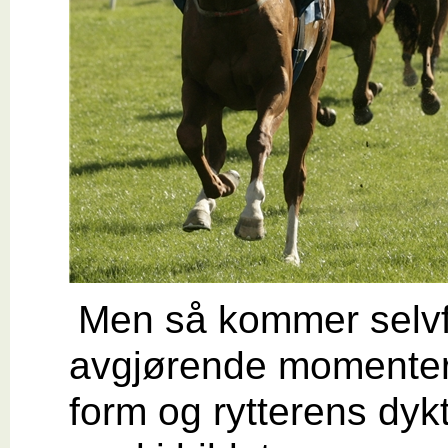
Men så kommer selvf
avgjørende momente
form og rytterens dyk