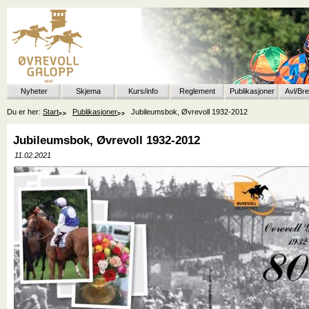
Nyheter
Skjema
Kurs/info
Reglement
Publikasjoner
Avl/Br
Du er her:
Start
Publikasjoner
Jubileumsbok, Øvrevoll 1932-2012
Jubileumsbok, Øvrevoll 1932-2012
11.02.2021