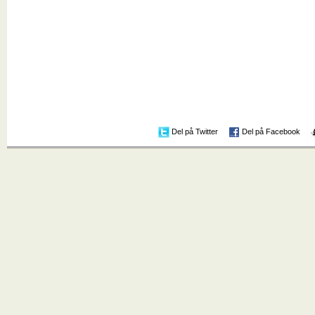
Del på Twitter
Del på Facebook