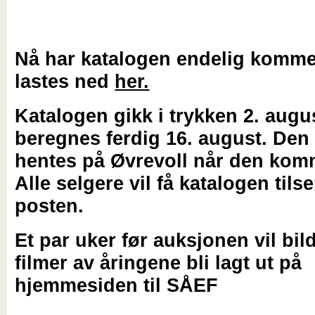
Nå har katalogen endelig komme
lastes ned
her.
Katalogen gikk i trykken 2. augu
beregnes ferdig 16. august. Den
hentes på Øvrevoll når den komm
Alle selgere vil få katalogen tilse
posten.
Et par uker før auksjonen vil bil
filmer av åringene bli lagt ut på
hjemmesiden til SÅEF