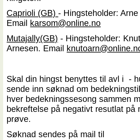
Caprioli (GB)
- Hingsteholder: Arne
Email
karsom@online.no
Mutajally(GB)
-
Hingsteholder: Knu
Arnesen. Email
knutoarn@online.n
Skal din hingst benyttes til avl i - 
sende inn søknad om bedekningstill
hver bedekningssesong sammen 
bekreftelse på negativt resutlat p
prøve.
Søknad sendes på mail til