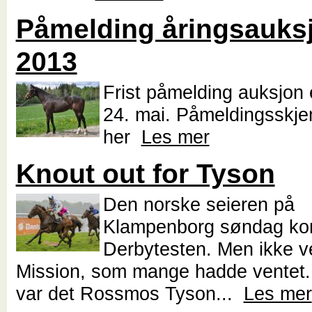
Påmelding åringsauks
2013
Frist påmelding auksjon 
24. mai. Påmeldingsskjem
her
Les mer
Knout out for Tyson
Den norske seieren på
Klampenborg søndag ko
Derbytesten. Men ikke v
Mission, som mange hadde ventet. 
var det Rossmos Tyson...
Les mer