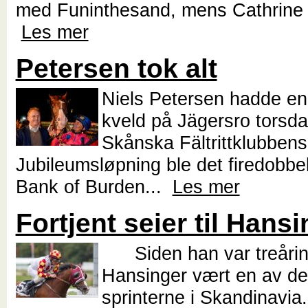
med Funinthesand, mens Cathrine E
Les mer
Petersen tok alt
Niels Petersen hadde en 
kveld på Jägersro torsda
Skånska Fältrittklubbens
Jubileumsløpning ble det firedobbel
Bank of Burden...
Les mer
Fortjent seier til Hans
Siden han var treårin
Hansinger vært en av de
sprinterne i Skandinavia.