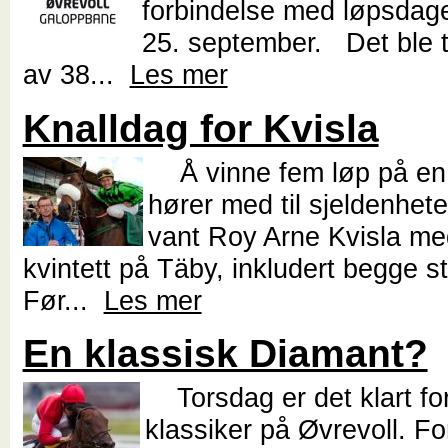
forbindelse med løpsdag
25. september. Det ble t
av 38...
Les mer
Knalldag for Kvisla
Å vinne fem løp på en
hører med til sjeldenhe
vant Roy Arne Kvisla me
kvintett på Täby, inkludert begge s
Før...
Les mer
En klassisk Diamant?
Torsdag er det klart for
klassiker på Øvrevoll. For