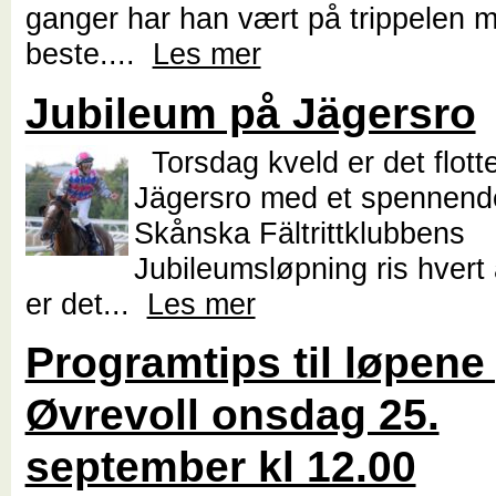
ganger har han vært på trippelen mo
beste....
Les mer
Jubileum på Jägersro
Torsdag kveld er det flott
Jägersro med et spennende
Skånska Fältrittklubbens
Jubileumsløpning ris hvert 
er det...
Les mer
Programtips til løpene
Øvrevoll onsdag 25.
september kl 12.00