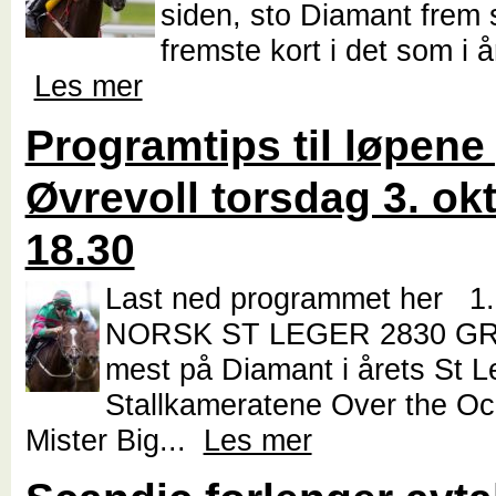
siden, sto Diamant frem 
fremste kort i det som i år
Les mer
Programtips til løpene
Øvrevoll torsdag 3. ok
18.30
Last ned programmet her 1
NORSK ST LEGER 2830 GRE
mest på Diamant i årets St L
Stallkameratene Over the O
Mister Big...
Les mer