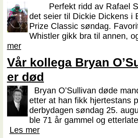
Perfekt ridd av Rafael Sch
det seier til Dickie Dickens i
Prize Classic søndag. Favori
Whistler gikk bra til annen, o
mer
Vår kollega Bryan O’Su
er død
Bryan O’Sullivan døde man
etter at han fikk hjertestans 
derbydagen søndag 25. augu
ble 71 år gammel og etterlater
Les mer