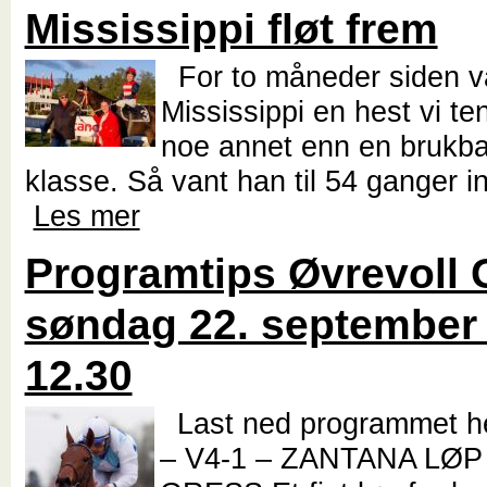
Mississippi fløt frem
For to måneder siden va
Mississippi en hest vi t
noe annet enn en brukbar
klasse. Så vant han til 54 ganger i
Les mer
Programtips Øvrevoll 
søndag 22. september 
12.30
Last ned programmet 
– V4-1 – ZANTANA LØP