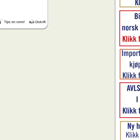
Tips en venn!
Utskrift