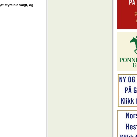
tt styre ble valgt, og