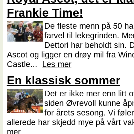
Frankie Time!
De fleste menn på 50 ha
farvel til lekegrinden. M
Dettori har beholdt sin. 
Ascot og ligger en drøy mil fra Win
Castle...
Les mer
En klassisk sommer
Det er ikke mer enn litt o
siden Øvrevoll kunne åp
for årets sesong. Vi føler
allerede har skjedd mye på vårt va
mer