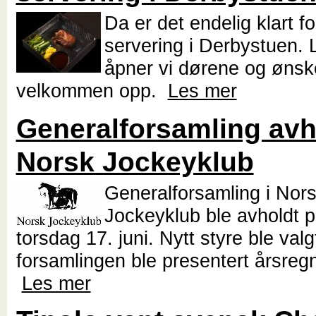
Da er det endelig klart f
servering i Derbystuen.
åpner vi dørene og ønsk
velkommen opp.
Les mer
Generalforsamling avho
Norsk Jockeyklub
Generalforsamling i Nor
Jockeyklub ble avholdt p
torsdag 17. juni. Nytt styre ble valg
forsamlingen ble presentert årsreg
Les mer