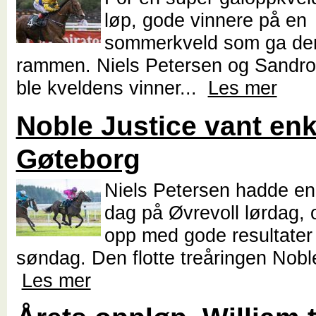
løp, gode vinnere på en
sommerkveld som ga den
rammen. Niels Petersen og Sandro
ble kveldens vinner...
Les mer
Noble Justice vant enke
Gøteborg
Niels Petersen hadde en
dag på Øvrevoll lørdag, 
opp med gode resultater
søndag. Den flotte treåringen Noble
Les mer