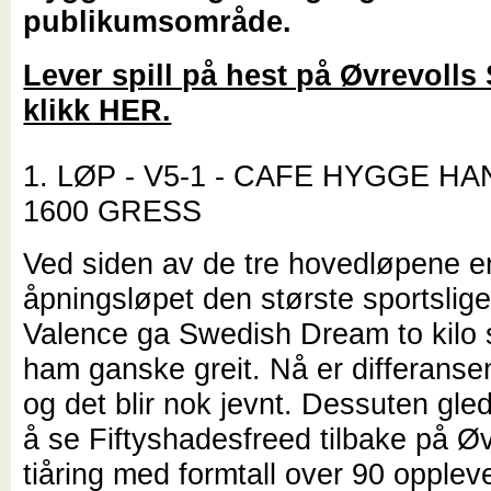
publikumsområde.
Lever spill på hest på Øvrevolls 
klikk HER.
1. LØP - V5-1 - CAFE HYGGE HA
1600 GRESS
Ved siden av de tre hovedløpene e
åpningsløpet den største sportslige
Valence ga Swedish Dream to kilo s
ham ganske greit. Nå er differansen 
og det blir nok jevnt. Dessuten glede
å se Fiftyshadesfreed tilbake på Øv
tiåring med formtall over 90 oppleve