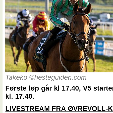
Takeko ©hesteguiden.com
Første løp går kl 17.40, V5 starter
kl. 17.40.
LIVESTREAM FRA ØVREVOLL-K