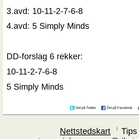
3.avd: 10-11-2-7-6-8
4.avd: 5 Simply Minds
DD-forslag 6 rekker:
10-11-2-7-6-8
5 Simply Minds
Del på Twitter
Del på Facebook
Nettstedskart
Tips