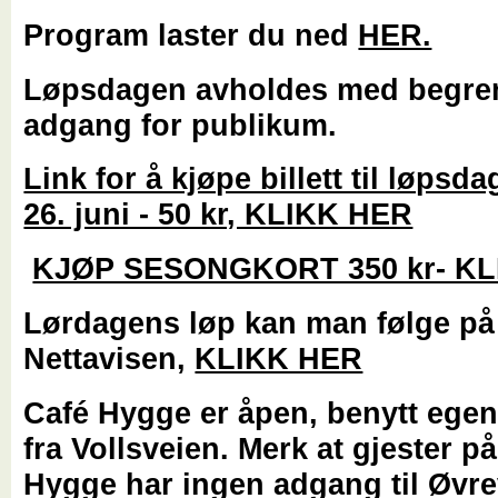
Program laster du ned
HER.
Løpsdagen avholdes med begre
adgang for publikum.
Link for å kjøpe billett til løpsd
26. juni - 50 kr, KLIKK HER
KJØP SESONGKORT 350 kr- KL
Lørdagens løp kan man følge på
Nettavisen,
KLIKK HER
Café Hygge er åpen, benytt ege
fra Vollsveien. Merk at gjester p
Hygge har ingen adgang til Øvre