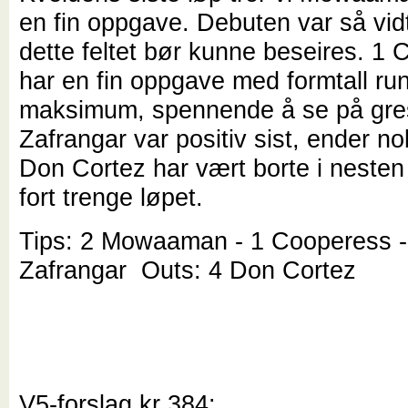
en fin oppgave. Debuten var så vidt
dette feltet bør kunne beseires. 1
har en fin oppgave med formtall ru
maksimum, spennende å se på gre
Zafrangar var positiv sist, ender no
Don Cortez har vært borte i nesten 
fort trenge løpet.
Tips: 2 Mowaaman - 1 Cooperess -
Zafrangar Outs: 4 Don Cortez
V5-forslag kr 384: