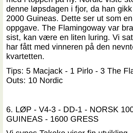
denne løpsdagen i fjor, da han gikk t
2000 Guineas. Dette ser ut som en 
oppgave. The Flamingoway var bra
sist, kan være en liten luring. Vi sa
har fått med vinneren på den nevnt
kvartetten.
Tips: 5 Macjack - 1 Pirlo - 3 The 
Outs: 10 Nordic
6. LØP - V4-3 - DD-1 - NORSK 10
GUINEAS - 1600 GRESS