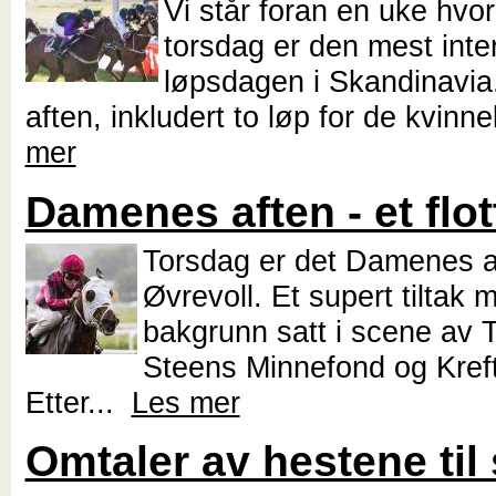
Vi står foran en uke hvo
torsdag er den mest inte
løpsdagen i Skandinavi
aften, inkludert to løp for de kvinne
mer
Damenes aften - et flott
Torsdag er det Damenes a
Øvrevoll. Et supert tiltak 
bakgrunn satt i scene av 
Steens Minnefond og Kreft
Etter...
Les mer
Omtaler av hestene til 