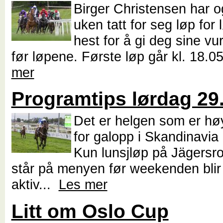
Birger Christensen har 
uken tatt for seg løp for 
hest for å gi deg sine vu
før løpene. Første løp går kl. 18.0
mer
Programtips lørdag 29.
Det er helgen som er hø
for galopp i Skandinavia
Kun lunsjløp på Jägersr
står på menyen før weekenden blir
aktiv...
Les mer
Litt om Oslo Cup