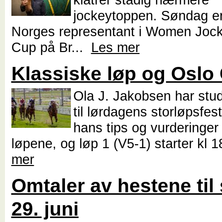
jockeytoppen. Søndag er
Norges representant i Women Jock
Cup på Br...
Les mer
Klassiske løp og Oslo
Ola J. Jakobsen har stu
til lørdagens storløpsfest
hans tips og vurderinger t
løpene, og løp 1 (V5-1) starter kl 1
mer
Omtaler av hestene til 
29. juni